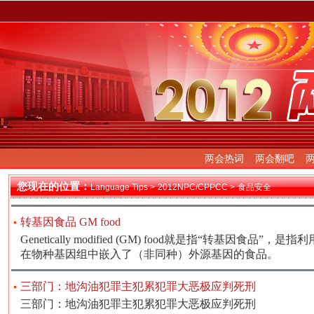
两会热词
两会翻吧
您现在的位置：
Language Tips >
2012NPC/CPPCC >
食品安全
转基因食品 GM food
Genetically modified (GM) food就是指“转基因食品
在物种基因组中嵌入了（非同种）外源基因的食品。
三部门：地沟油犯罪主犯累犯罪大恶极应判死刑
三部门：地沟油犯罪主犯累犯罪大恶极应判死刑