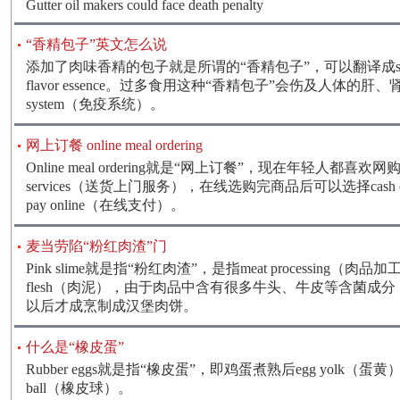
Gutter oil makers could face death penalty
“香精包子”英文怎么说
添加了肉味香精的包子就是所谓的“香精包子”，可以翻译成steamed stuf
flavor essence。过多食用这种“香精包子”会伤及人体的肝、
system（免疫系统）。
网上订餐 online meal ordering
Online meal ordering就是“网上订餐”，现在年轻人都喜欢网购商
services（送货上门服务），在线选购完商品后可以选择cash on
pay online（在线支付）。
麦当劳陷“粉红肉渣”门
Pink slime就是指“粉红肉渣”，是指meat processing（
flesh（肉泥），由于肉品中含有很多牛头、牛皮等含菌成分，要经过
以后才成烹制成汉堡肉饼。
什么是“橡皮蛋”
Rubber eggs就是指“橡皮蛋”，即鸡蛋煮熟后egg yolk（蛋黄
ball（橡皮球）。