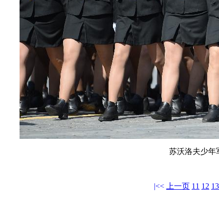
苏沃洛夫少年
|<<
上一页
11
12
13