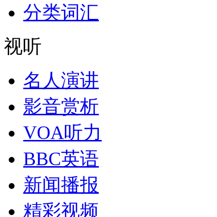
分类词汇
视听
名人演讲
影音赏析
VOA听力
BBC英语
新闻播报
精彩视频