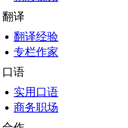
翻译
翻译经验
专栏作家
口语
实用口语
商务职场
合作