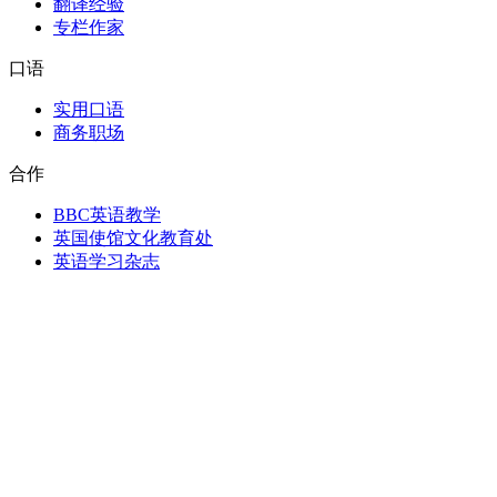
翻译经验
专栏作家
口语
实用口语
商务职场
合作
BBC英语教学
英国使馆文化教育处
英语学习杂志