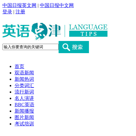
中国日报英文网
|
中国日报中文网
登录
|
注册
首页
双语新闻
新闻热词
分类词汇
流行新词
名人演讲
BBC英语
新闻播报
图片新闻
考试培训