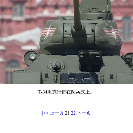
T-34坦克行进在阅兵式上。
|<<
上一页
21
22
下一页