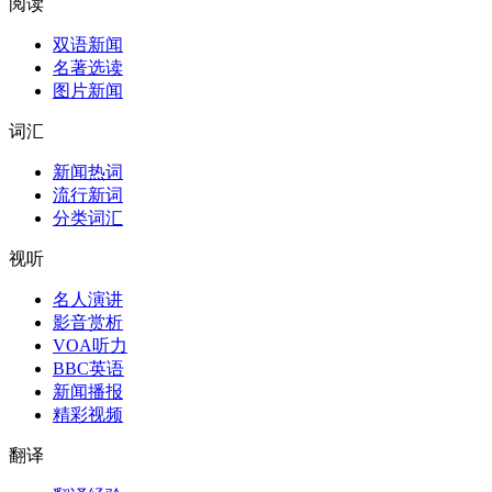
阅读
双语新闻
名著选读
图片新闻
词汇
新闻热词
流行新词
分类词汇
视听
名人演讲
影音赏析
VOA听力
BBC英语
新闻播报
精彩视频
翻译