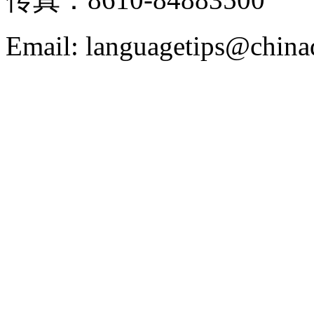
Email: languagetips@china