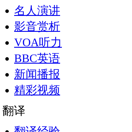
名人演讲
影音赏析
VOA听力
BBC英语
新闻播报
精彩视频
翻译
翻译经验