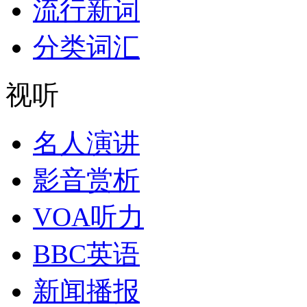
流行新词
分类词汇
视听
名人演讲
影音赏析
VOA听力
BBC英语
新闻播报