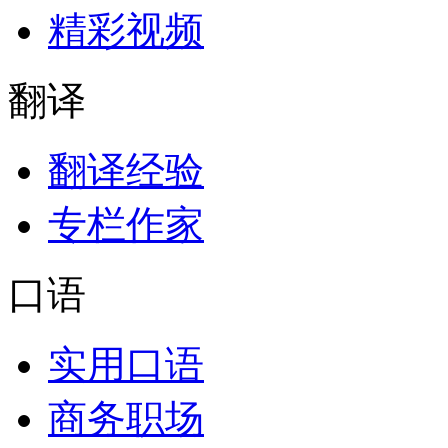
精彩视频
翻译
翻译经验
专栏作家
口语
实用口语
商务职场