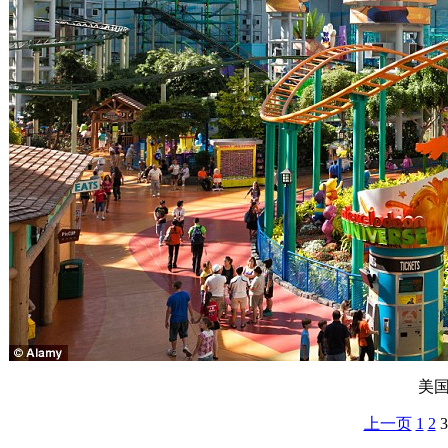
美
上一页
1
2
3