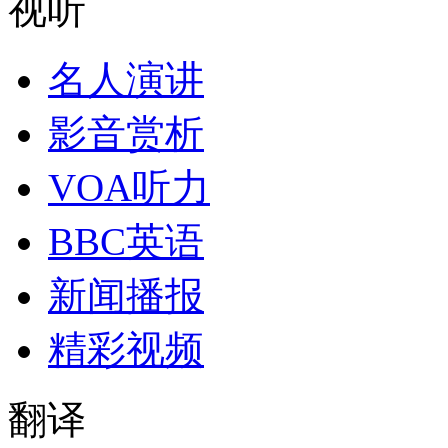
视听
名人演讲
影音赏析
VOA听力
BBC英语
新闻播报
精彩视频
翻译