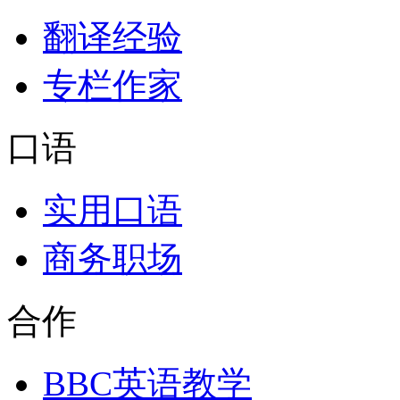
翻译经验
专栏作家
口语
实用口语
商务职场
合作
BBC英语教学