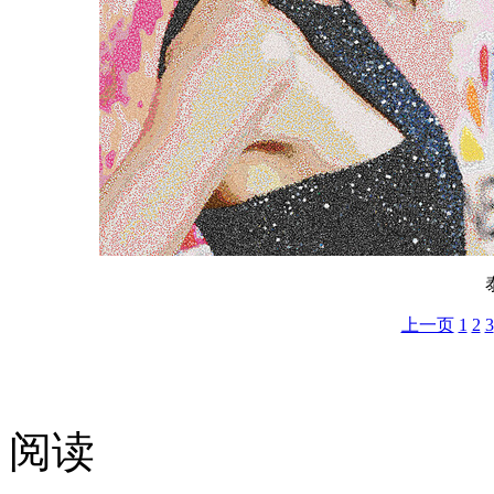
上一页
1
2
3
阅读