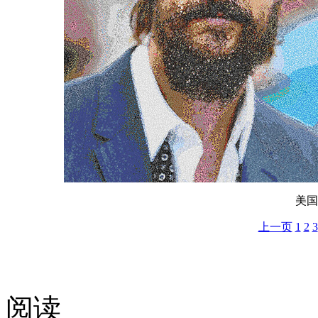
美国
上一页
1
2
3
阅读