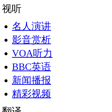
视听
名人演讲
影音赏析
VOA听力
BBC英语
新闻播报
精彩视频
翻译