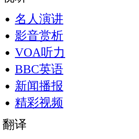
名人演讲
影音赏析
VOA听力
BBC英语
新闻播报
精彩视频
翻译