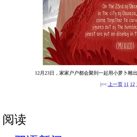
12月23日，家家户户都会聚到一起用小萝卜
|<<
上一页
11
12
阅读