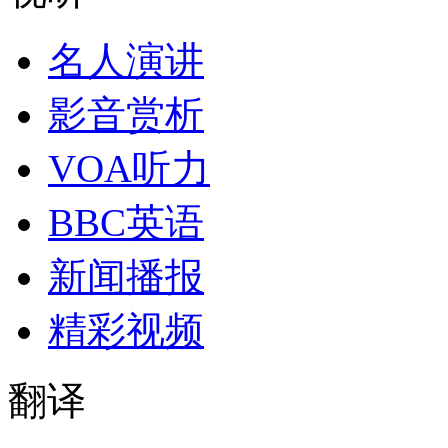
名人演讲
影音赏析
VOA听力
BBC英语
新闻播报
精彩视频
翻译