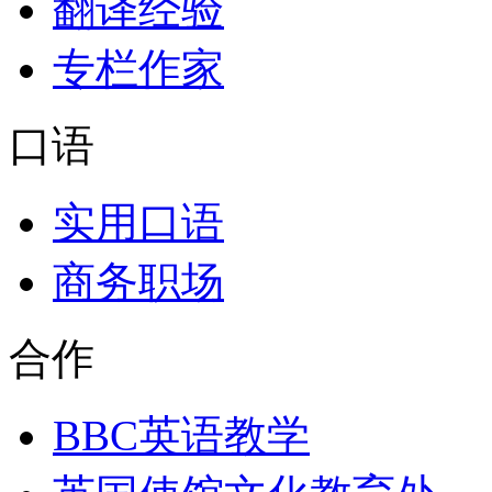
翻译经验
专栏作家
口语
实用口语
商务职场
合作
BBC英语教学