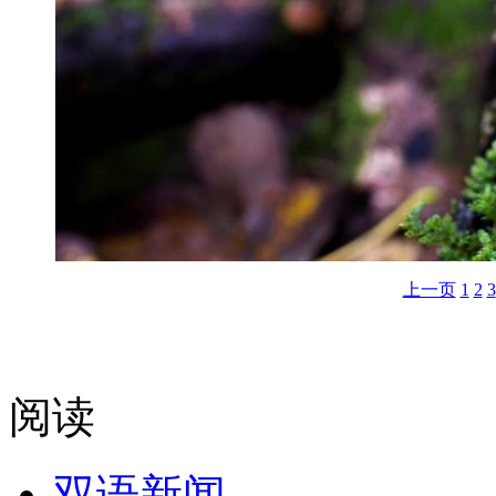
上一页
1
2
3
阅读
双语新闻