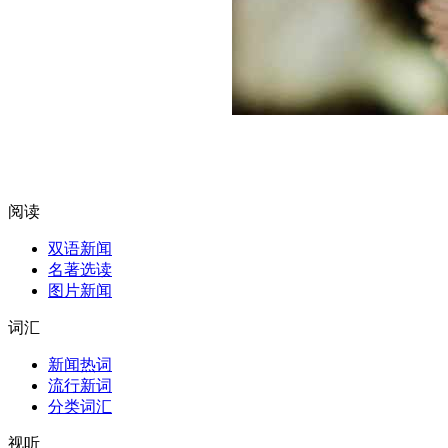
阅读
双语新闻
名著选读
图片新闻
词汇
新闻热词
流行新词
分类词汇
视听