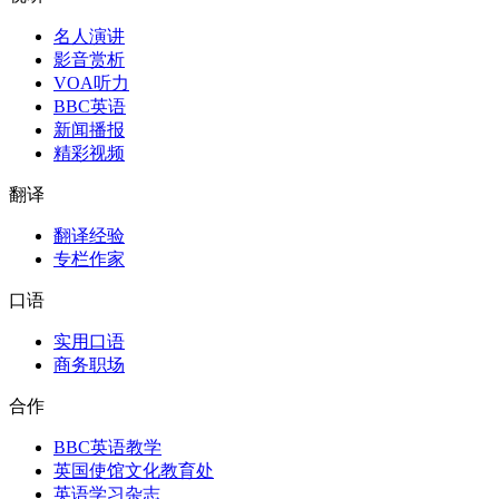
名人演讲
影音赏析
VOA听力
BBC英语
新闻播报
精彩视频
翻译
翻译经验
专栏作家
口语
实用口语
商务职场
合作
BBC英语教学
英国使馆文化教育处
英语学习杂志