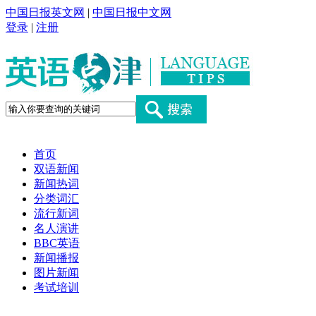
中国日报英文网
|
中国日报中文网
登录
|
注册
首页
双语新闻
新闻热词
分类词汇
流行新词
名人演讲
BBC英语
新闻播报
图片新闻
考试培训