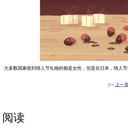
大多数国家收到情人节礼物的都是女性，但是在日本，情人节
|<<
上一
阅读