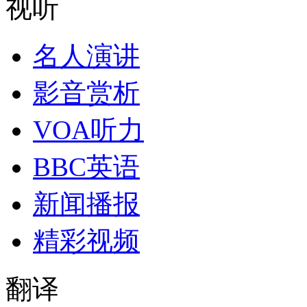
视听
名人演讲
影音赏析
VOA听力
BBC英语
新闻播报
精彩视频
翻译