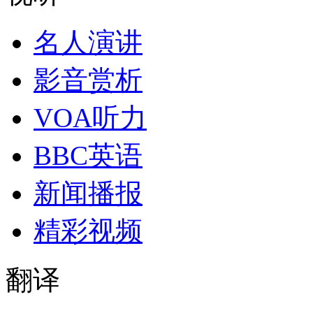
名人演讲
影音赏析
VOA听力
BBC英语
新闻播报
精彩视频
翻译