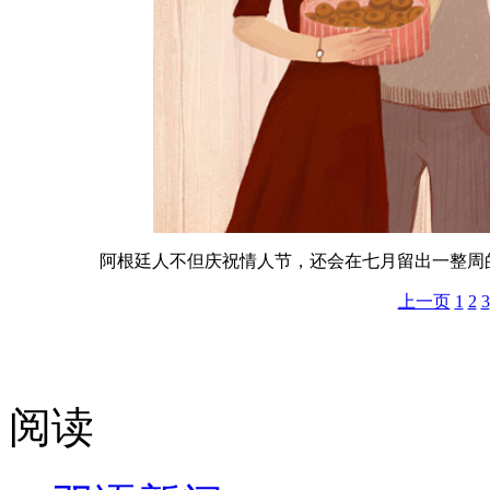
阿根廷人不但庆祝情人节，还会在七月留出一整周
上一页
1
2
3
阅读