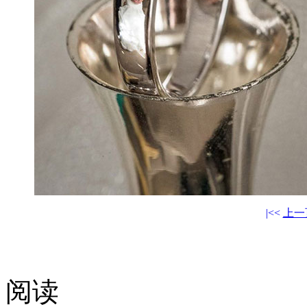
|<<
上一
阅读