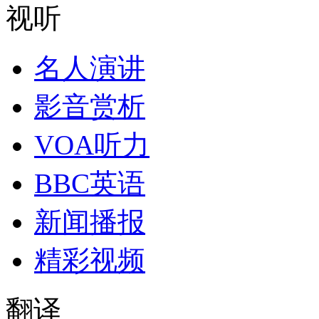
视听
名人演讲
影音赏析
VOA听力
BBC英语
新闻播报
精彩视频
翻译