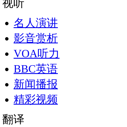
视听
名人演讲
影音赏析
VOA听力
BBC英语
新闻播报
精彩视频
翻译