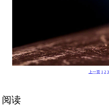
上一页
1
2
3
阅读