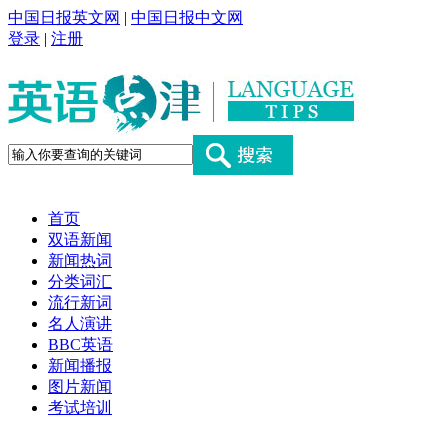
中国日报英文网
|
中国日报中文网
登录
|
注册
首页
双语新闻
新闻热词
分类词汇
流行新词
名人演讲
BBC英语
新闻播报
图片新闻
考试培训