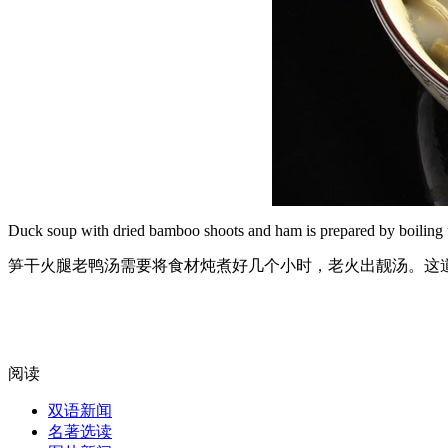
Duck soup with dried bamboo shoots and ham is prepared by boiling the
笋干火腿老鸭汤需要将食材炖煮好几个小时，老火出靓汤。这
阅读
双语新闻
名著选读