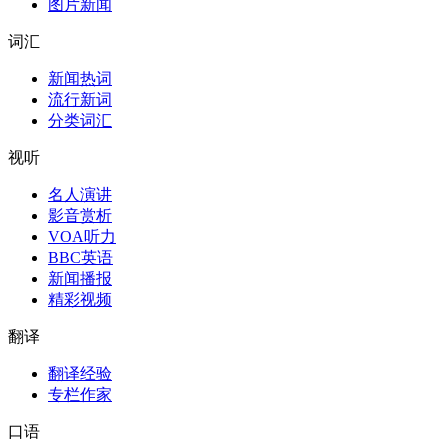
图片新闻
词汇
新闻热词
流行新词
分类词汇
视听
名人演讲
影音赏析
VOA听力
BBC英语
新闻播报
精彩视频
翻译
翻译经验
专栏作家
口语