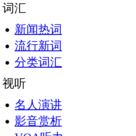
词汇
新闻热词
流行新词
分类词汇
视听
名人演讲
影音赏析