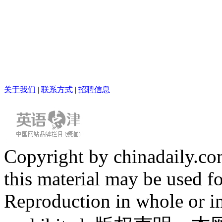
关于我们
|
联系方式
|
招聘信息
Copyright by chinadaily.com
this material may be used f
Reproduction in whole or in