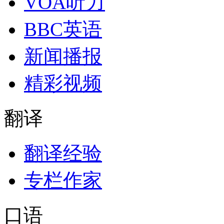
VOA听力
BBC英语
新闻播报
精彩视频
翻译
翻译经验
专栏作家
口语