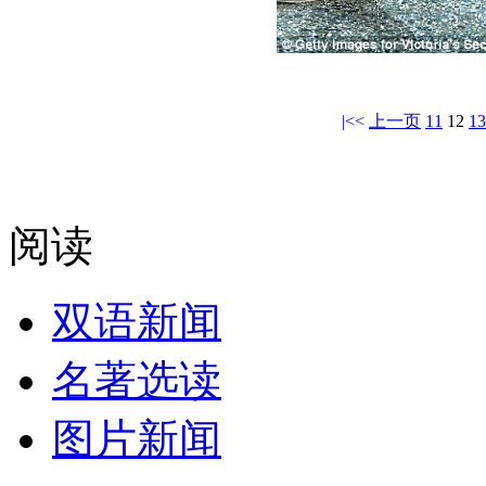
|<<
上一页
11
12
13
阅读
双语新闻
名著选读
图片新闻