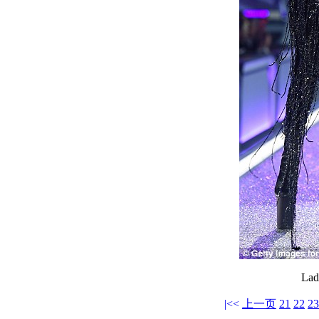
La
|<<
上一页
21
22
23