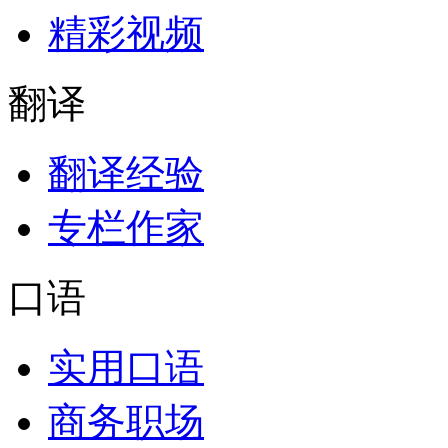
精彩视频
翻译
翻译经验
专栏作家
口语
实用口语
商务职场