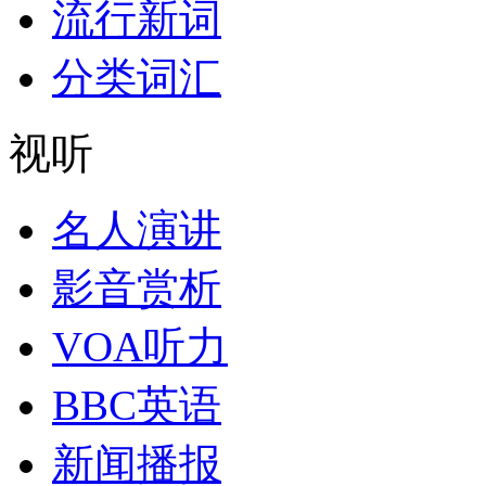
流行新词
分类词汇
视听
名人演讲
影音赏析
VOA听力
BBC英语
新闻播报