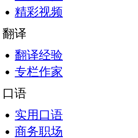
精彩视频
翻译
翻译经验
专栏作家
口语
实用口语
商务职场