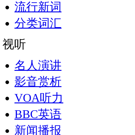
流行新词
分类词汇
视听
名人演讲
影音赏析
VOA听力
BBC英语
新闻播报