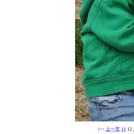
|<<
上一页
11
12