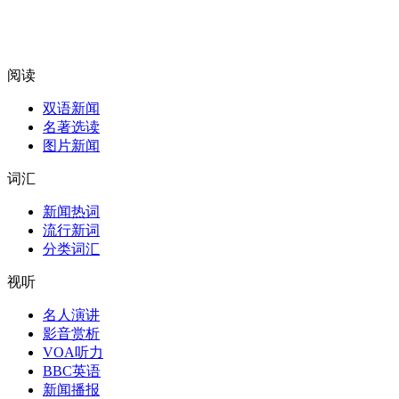
阅读
双语新闻
名著选读
图片新闻
词汇
新闻热词
流行新词
分类词汇
视听
名人演讲
影音赏析
VOA听力
BBC英语
新闻播报