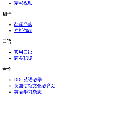
精彩视频
翻译
翻译经验
专栏作家
口语
实用口语
商务职场
合作
BBC英语教学
英国使馆文化教育处
英语学习杂志