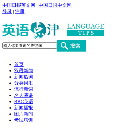
中国日报英文网
|
中国日报中文网
登录
|
注册
首页
双语新闻
新闻热词
分类词汇
流行新词
名人演讲
BBC英语
新闻播报
图片新闻
考试培训