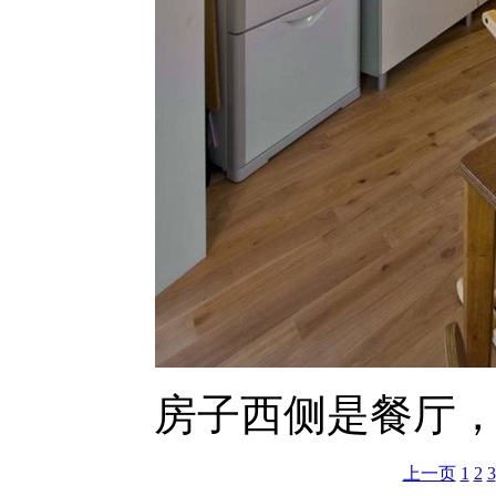
房子西侧是餐厅
上一页
1
2
3