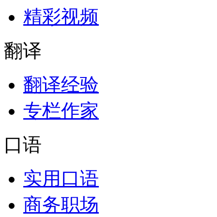
精彩视频
翻译
翻译经验
专栏作家
口语
实用口语
商务职场