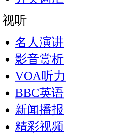
视听
名人演讲
影音赏析
VOA听力
BBC英语
新闻播报
精彩视频