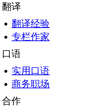
翻译
翻译经验
专栏作家
口语
实用口语
商务职场
合作