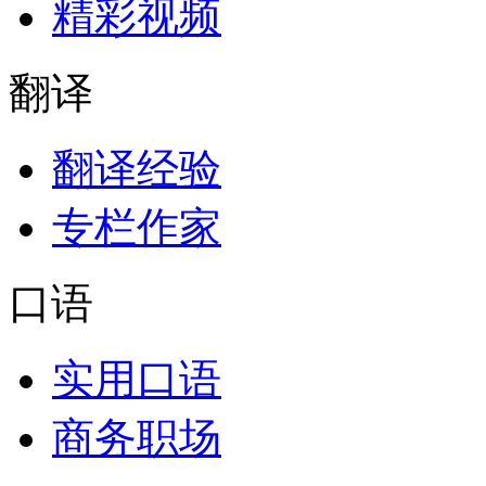
精彩视频
翻译
翻译经验
专栏作家
口语
实用口语
商务职场