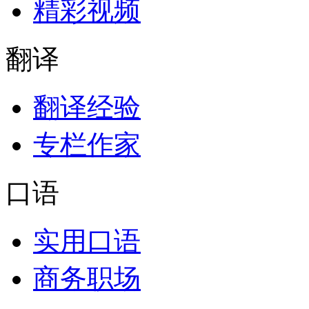
精彩视频
翻译
翻译经验
专栏作家
口语
实用口语
商务职场