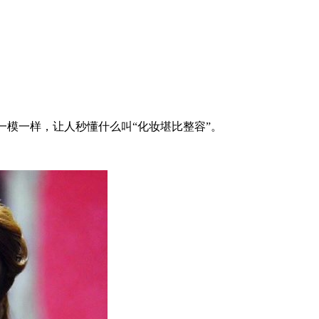
直一模一样，让人秒懂什么叫“化妆堪比整容”。