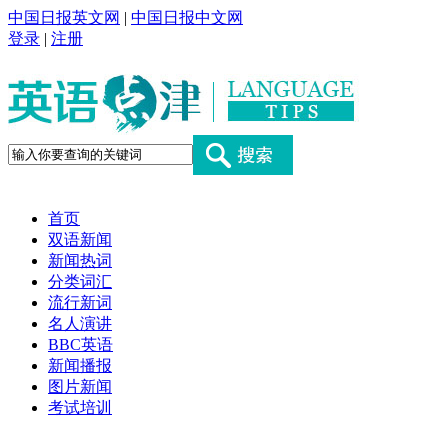
中国日报英文网
|
中国日报中文网
登录
|
注册
首页
双语新闻
新闻热词
分类词汇
流行新词
名人演讲
BBC英语
新闻播报
图片新闻
考试培训