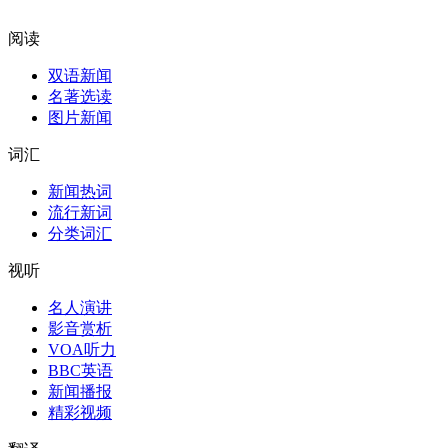
阅读
双语新闻
名著选读
图片新闻
词汇
新闻热词
流行新词
分类词汇
视听
名人演讲
影音赏析
VOA听力
BBC英语
新闻播报
精彩视频