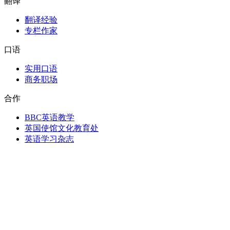
翻译
翻译经验
专栏作家
口语
实用口语
商务职场
合作
BBC英语教学
英国使馆文化教育处
英语学习杂志