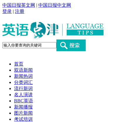
中国日报英文网
|
中国日报中文网
登录
|
注册
首页
双语新闻
新闻热词
分类词汇
流行新词
名人演讲
BBC英语
新闻播报
图片新闻
考试培训