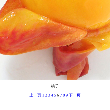
桃子
上一页
1
2
3
4
5
6
7
8
9
下一页