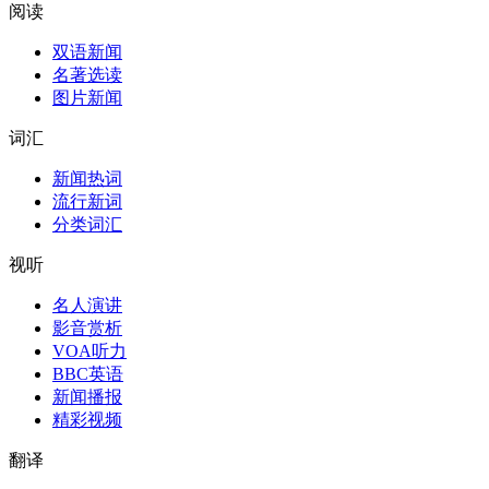
阅读
双语新闻
名著选读
图片新闻
词汇
新闻热词
流行新词
分类词汇
视听
名人演讲
影音赏析
VOA听力
BBC英语
新闻播报
精彩视频
翻译