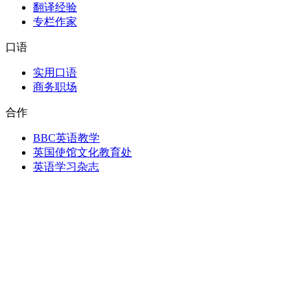
翻译经验
专栏作家
口语
实用口语
商务职场
合作
BBC英语教学
英国使馆文化教育处
英语学习杂志