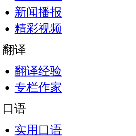
新闻播报
精彩视频
翻译
翻译经验
专栏作家
口语
实用口语