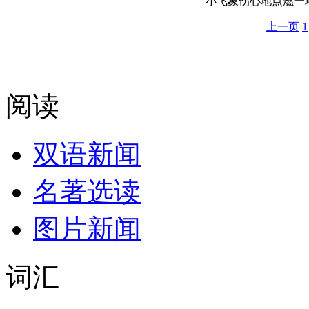
小飞象伤心地点燃一
上一页
1
阅读
双语新闻
名著选读
图片新闻
词汇