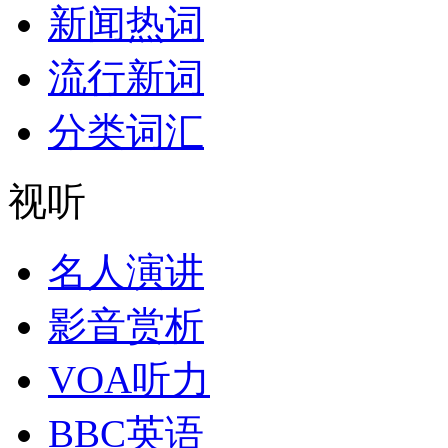
新闻热词
流行新词
分类词汇
视听
名人演讲
影音赏析
VOA听力
BBC英语