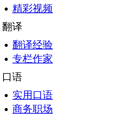
精彩视频
翻译
翻译经验
专栏作家
口语
实用口语
商务职场