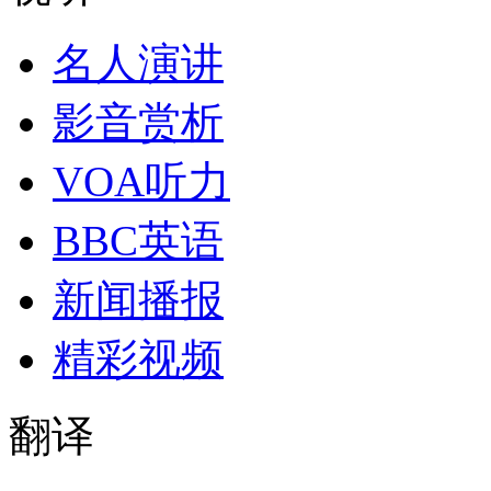
名人演讲
影音赏析
VOA听力
BBC英语
新闻播报
精彩视频
翻译