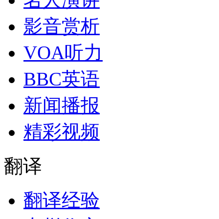
影音赏析
VOA听力
BBC英语
新闻播报
精彩视频
翻译
翻译经验