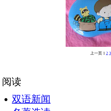
上一页
1
2
3
阅读
双语新闻