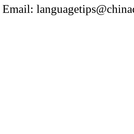
Email: languagetips@china