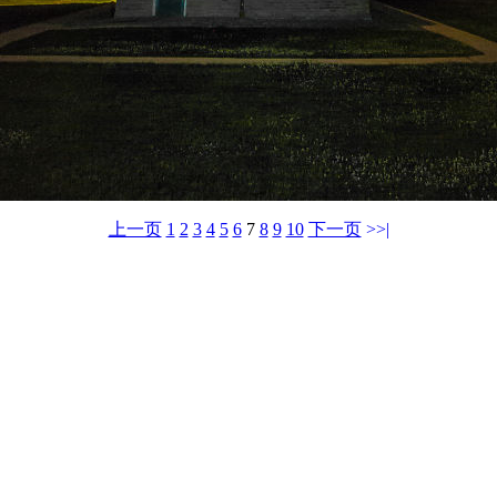
上一页
1
2
3
4
5
6
7
8
9
10
下一页
>>|