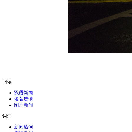
阅读
双语新闻
名著选读
图片新闻
词汇
新闻热词