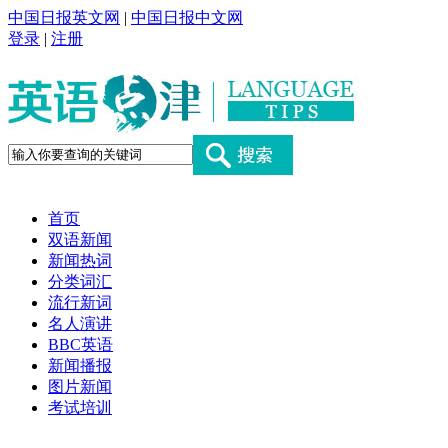
中国日报英文网
|
中国日报中文网
登录
|
注册
首页
双语新闻
新闻热词
分类词汇
流行新词
名人演讲
BBC英语
新闻播报
图片新闻
考试培训