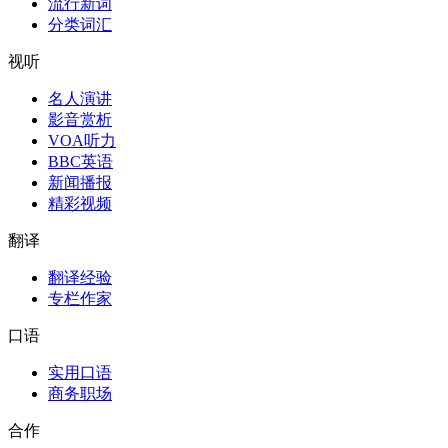
流行新词
分类词汇
视听
名人演讲
影音赏析
VOA听力
BBC英语
新闻播报
精彩视频
翻译
翻译经验
专栏作家
口语
实用口语
商务职场
合作