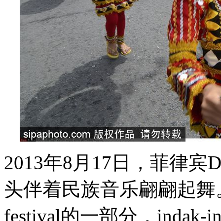
2013年8月17日，菲律
头伴着民族音乐翩翩起舞。作
festival的一部分，indak-