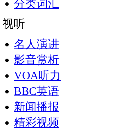
分类词汇
视听
名人演讲
影音赏析
VOA听力
BBC英语
新闻播报
精彩视频