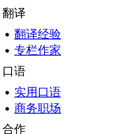
翻译
翻译经验
专栏作家
口语
实用口语
商务职场
合作