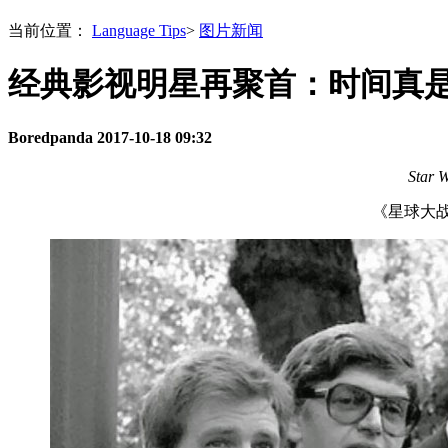
当前位置：
Language Tips
>
图片新闻
经典影视明星再聚首：时间真
Boredpanda
2017-10-18 09:32
Star 
《星球大战》