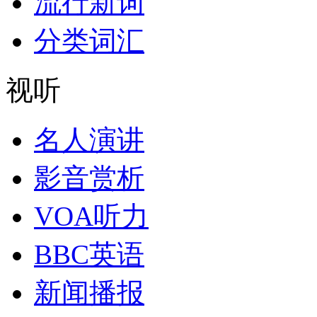
流行新词
分类词汇
视听
名人演讲
影音赏析
VOA听力
BBC英语
新闻播报