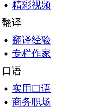
精彩视频
翻译
翻译经验
专栏作家
口语
实用口语
商务职场