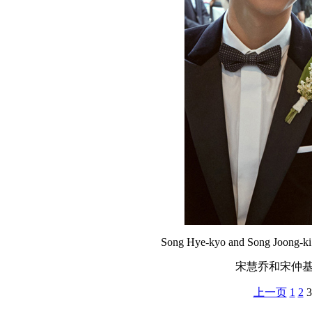
Song Hye-kyo and Song Joong-ki g
宋慧乔和宋仲基
上一页
1
2
3