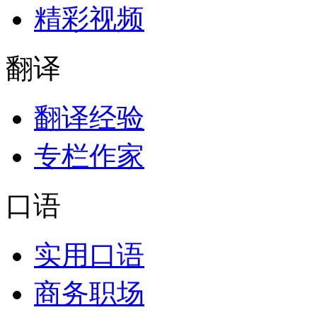
精彩视频
翻译
翻译经验
专栏作家
口语
实用口语
商务职场