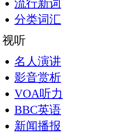
流行新词
分类词汇
视听
名人演讲
影音赏析
VOA听力
BBC英语
新闻播报