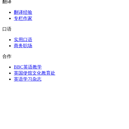
翻译
翻译经验
专栏作家
口语
实用口语
商务职场
合作
BBC英语教学
英国使馆文化教育处
英语学习杂志