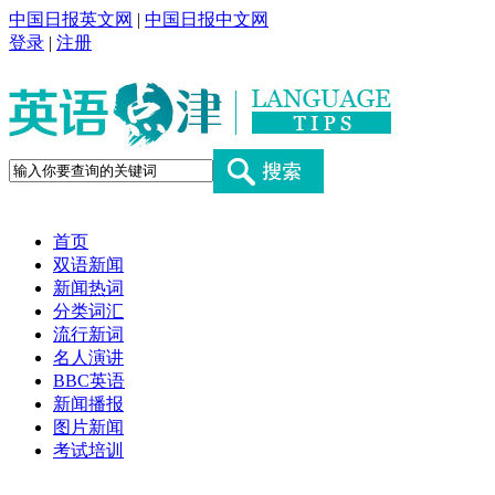
中国日报英文网
|
中国日报中文网
登录
|
注册
首页
双语新闻
新闻热词
分类词汇
流行新词
名人演讲
BBC英语
新闻播报
图片新闻
考试培训