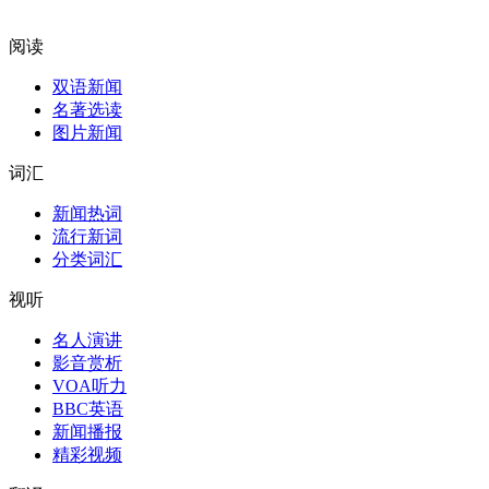
阅读
双语新闻
名著选读
图片新闻
词汇
新闻热词
流行新词
分类词汇
视听
名人演讲
影音赏析
VOA听力
BBC英语
新闻播报
精彩视频