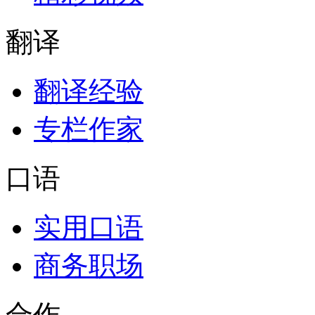
翻译
翻译经验
专栏作家
口语
实用口语
商务职场
合作