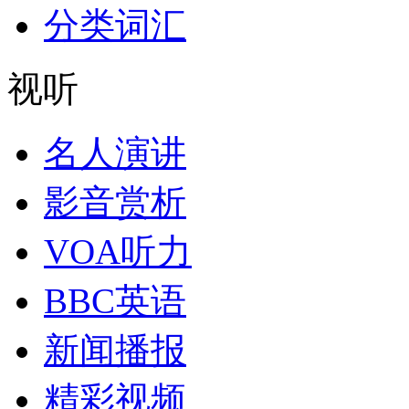
分类词汇
视听
名人演讲
影音赏析
VOA听力
BBC英语
新闻播报
精彩视频