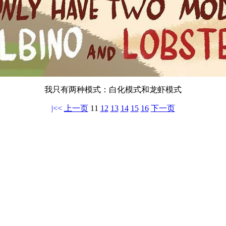
我只有两种模式：白化模式和龙虾模式
|<<
上一页
11
12
13
14
15
16
下一页