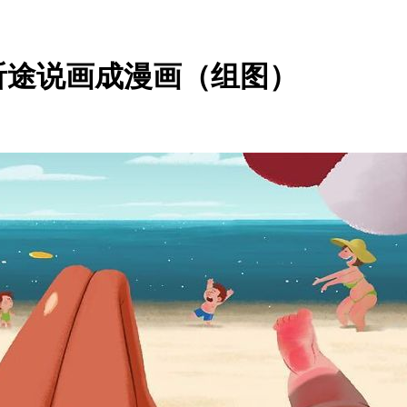
听途说画成漫画（组图）