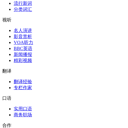
流行新词
分类词汇
视听
名人演讲
影音赏析
VOA听力
BBC英语
新闻播报
精彩视频
翻译
翻译经验
专栏作家
口语
实用口语
商务职场
合作