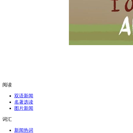
阅读
双语新闻
名著选读
图片新闻
词汇
新闻热词