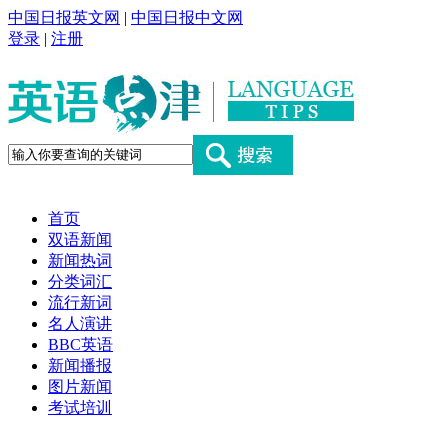
中国日报英文网
|
中国日报中文网
登录
|
注册
首页
双语新闻
新闻热词
分类词汇
流行新词
名人演讲
BBC英语
新闻播报
图片新闻
考试培训