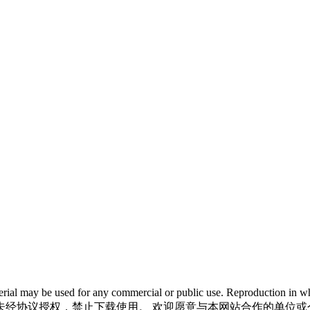
 material may be used for any commercial or public use. Reproductio
未经协议授权，禁止下载使用。 欢迎愿意与本网站合作的单位或