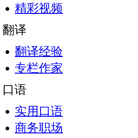
精彩视频
翻译
翻译经验
专栏作家
口语
实用口语
商务职场