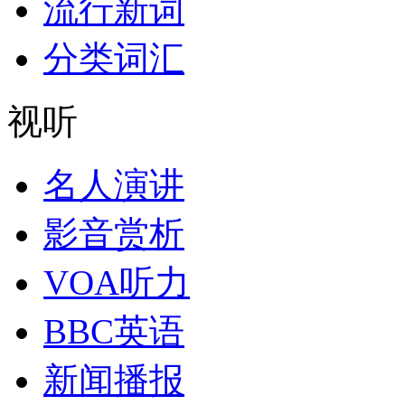
流行新词
分类词汇
视听
名人演讲
影音赏析
VOA听力
BBC英语
新闻播报