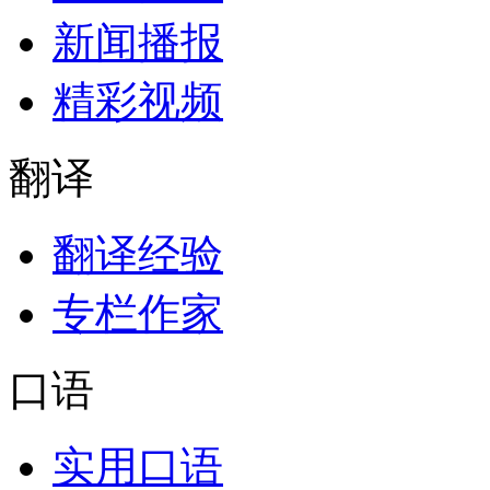
新闻播报
精彩视频
翻译
翻译经验
专栏作家
口语
实用口语