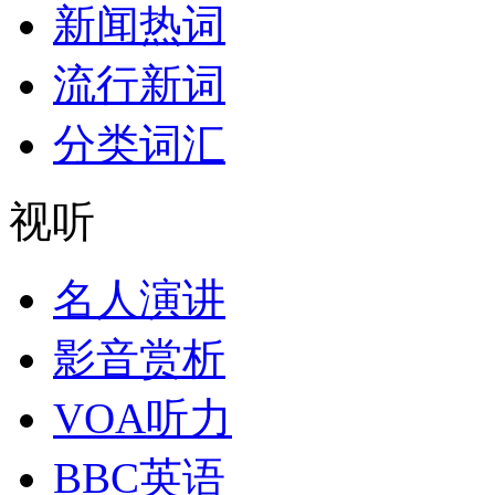
新闻热词
流行新词
分类词汇
视听
名人演讲
影音赏析
VOA听力
BBC英语