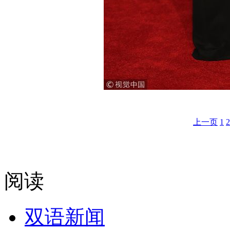
上一页
1
2
阅读
双语新闻