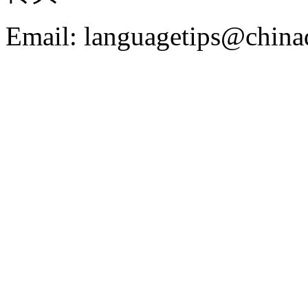
Email: languagetips@china