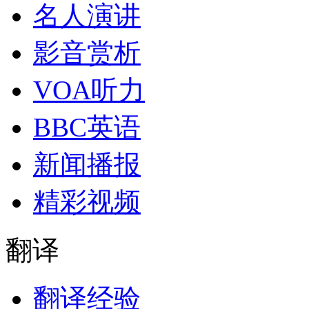
名人演讲
影音赏析
VOA听力
BBC英语
新闻播报
精彩视频
翻译
翻译经验