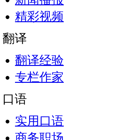
精彩视频
翻译
翻译经验
专栏作家
口语
实用口语
商务职场