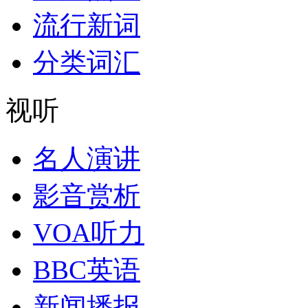
流行新词
分类词汇
视听
名人演讲
影音赏析
VOA听力
BBC英语
新闻播报