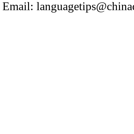
Email: languagetips@china