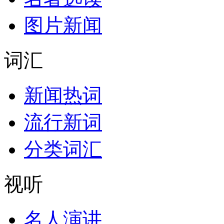
图片新闻
词汇
新闻热词
流行新词
分类词汇
视听
名人演讲