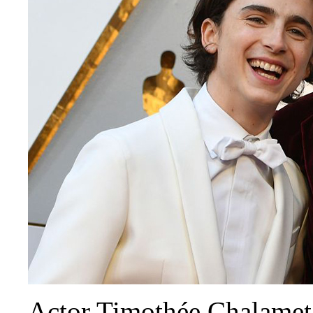
Actor Timothée Chalamet 