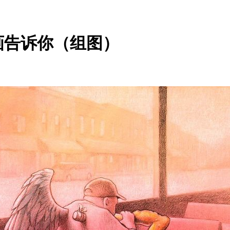
画告诉你（组图）