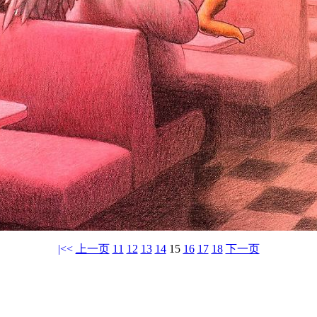
|<<
上一页
11
12
13
14
15
16
17
18
下一页