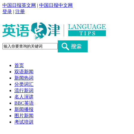
中国日报英文网
|
中国日报中文网
登录
|
注册
首页
双语新闻
新闻热词
分类词汇
流行新词
名人演讲
BBC英语
新闻播报
图片新闻
考试培训