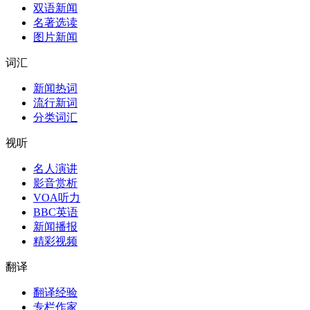
双语新闻
名著选读
图片新闻
词汇
新闻热词
流行新词
分类词汇
视听
名人演讲
影音赏析
VOA听力
BBC英语
新闻播报
精彩视频
翻译
翻译经验
专栏作家