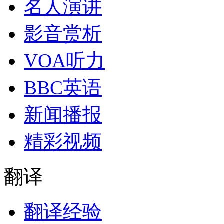
名人演讲
影音赏析
VOA听力
BBC英语
新闻播报
精彩视频
翻译
翻译经验