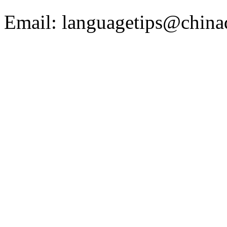
Email: languagetips@china