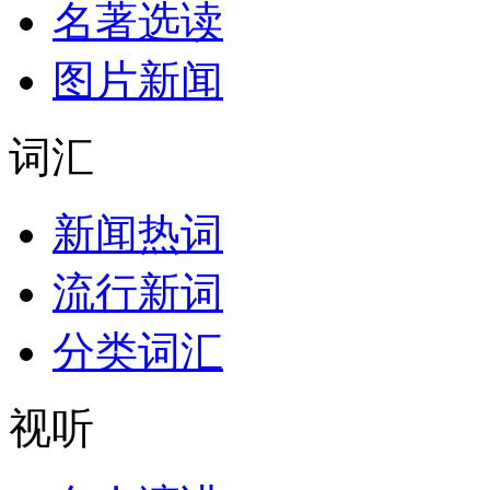
名著选读
图片新闻
词汇
新闻热词
流行新词
分类词汇
视听