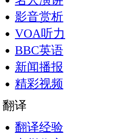
影音赏析
VOA听力
BBC英语
新闻播报
精彩视频
翻译
翻译经验