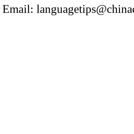
Email: languagetips@china