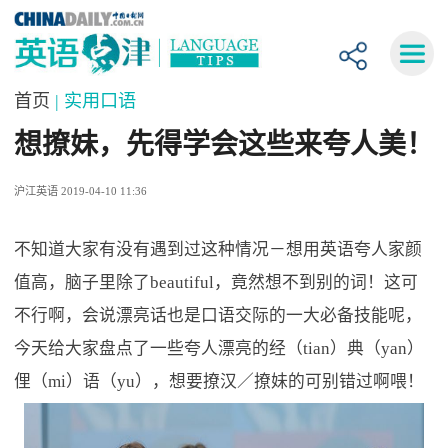
首页
| 实用口语
想撩妹，先得学会这些来夸人美！
沪江英语 2019-04-10 11:36
不知道大家有没有遇到过这种情况－想用英语夸人家颜
值高，脑子里除了beautiful，竟然想不到别的词！这可
不行啊，会说漂亮话也是口语交际的一大必备技能呢，
今天给大家盘点了一些夸人漂亮的经（tian）典（yan）
俚（mi）语（yu），想要撩汉／撩妹的可别错过啊喂！