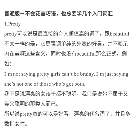
普通版－不会花言巧语，也总要学几个入门词汇
1.Pretty
pretty可以说是最直接的夸人颜值高的词了。跟beautiful
不太一样的是，它更强调单纯的外表的好看，并不暗示
内在美啊这些含义。同时也没有beautiful那么正式。例
如：
I’m not saying pretty girls can’t be brainy, I’m just saying
she’s not one of those who’s got both.
我不是说漂亮的女孩子都不聪明，我只是说她不属于又
美又聪明的那类人而已。
所以说pretty真的可以是好看，漂亮的代名词了，并且多
数指女性。