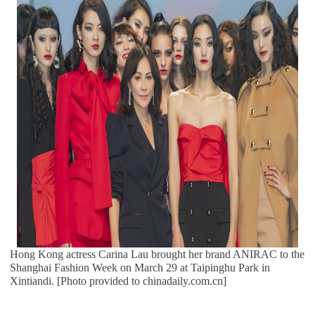
Hong Kong actress Carina Lau brought her brand ANIRAC to the
Shanghai Fashion Week on March 29 at Taipinghu Park in
Xintiandi. [Photo provided to chinadaily.com.cn]