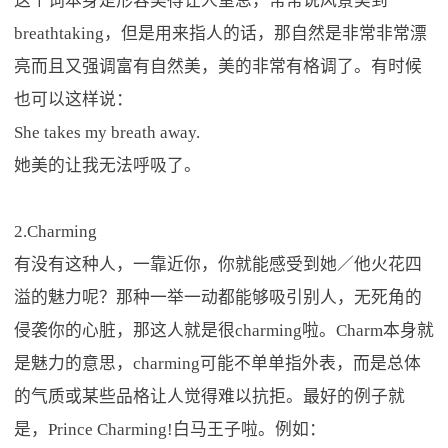
这个词本身是形容美得让人窒息，常常说风景美到
breathtaking，但是用来指人的话，那自然是非常非常漂
亮而且又强调富有自然美，美的非常有格调了。有时候
也可以这样说：
She takes my breath away.
她美的让我无法呼吸了。
2.Charming
有没有这种人，一靠近你，你就能感受到她／他火花四
溢的魅力呢？那种一举一动都能够吸引别人，无死角的
侵袭你的心脏，那这人就是很charming啦。Charm本身就
是魅力的意思，charming可能不单单指外表，而是总体
的气质或某些品格让人觉得难以抗拒。最好的例子就
是，Prince Charming!白马王子啦。例如：