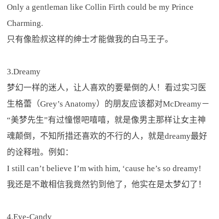
Only a gentleman like Collin Firth could be my Prince
Charming.
只有像脸叔这样的绅士才能做我的白马王子。
3.Dreamy
梦幻一样的迷人，让人喜欢的要晕倒的人！看过实习医
生格蕾（Grey’s Anatomy）的朋友应该都对McDreamy－
“美梦先生”有过憧憬吧嘻嘻，就是像男主那样让女主神
魂颠倒，不知所措还喜欢的不行的人，就是dreamy最好
的诠释啦。例如：
I still can’t believe I’m with him, ‘cause he’s so dreamy!
我还是不敢相信我竟然钓到他了，他实在是太梦幻了！
4.Eye-Candy