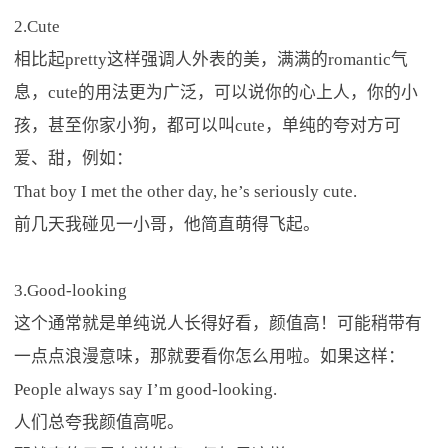
2.Cute
相比起pretty这样强调人外表的美，满满的romantic气
息，cute的用法更为广泛，可以说你的心上人，你的小
孩，甚至你家小狗，都可以叫cute，单纯的夸对方可
爱、甜，例如：
That boy I met the other day, he’s seriously cute.
前几天我碰见一小哥，他简直萌得飞起。
3.Good-looking
这个通常就是单纯说人长得好看，颜值高！可能稍带有
一点点浪漫意味，那就要看你怎么用啦。如果这样：
People always say I’m good-looking.
人们总夸我颜值高呢。