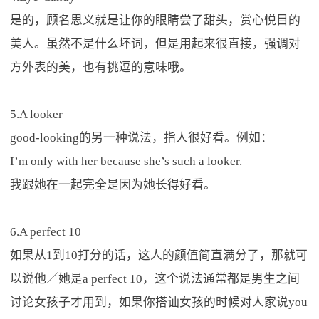
是的，顾名思义就是让你的眼睛尝了甜头，赏心悦目的
美人。虽然不是什么坏词，但是用起来很直接，强调对
方外表的美，也有挑逗的意味哦。
5.A looker
good-looking的另一种说法，指人很好看。例如：
I’m only with her because she’s such a looker.
我跟她在一起完全是因为她长得好看。
6.A perfect 10
如果从1到10打分的话，这人的颜值简直满分了，那就可
以说他／她是a perfect 10，这个说法通常都是男生之间
讨论女孩子才用到，如果你搭讪女孩的时候对人家说you