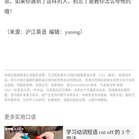
息。如果你遇到了这样的人，别忘了是教你怎么夸他的
哦！
（来源：沪江英语 编辑：yaning）
中国日报网英语点津版权说明：凡注明来源为“中国日报网英语点津：XXX（署名）”的原创作
品，除与中国日报网签署英语点津内容授权协议的网站外，其他任何网站或单位未经允许不得非
法盗链、转载和使用，违者必究。如需使用，请与010-84883561联系；凡本网注明“来源：
XXX（非英语点津）”的作品，均转载自其它媒体，目的在于传播更多信息，其他媒体如需转
载，请与稿件来源方联系，如产生任何问题与本网无关；本网所发布的歌曲、电影片段，版权归
原作者所有，仅供学习与研究，如果侵权，请提供版权证明，以便尽快删除。
更多实用口语
学习动词短语 cut off 的 3 个
用法