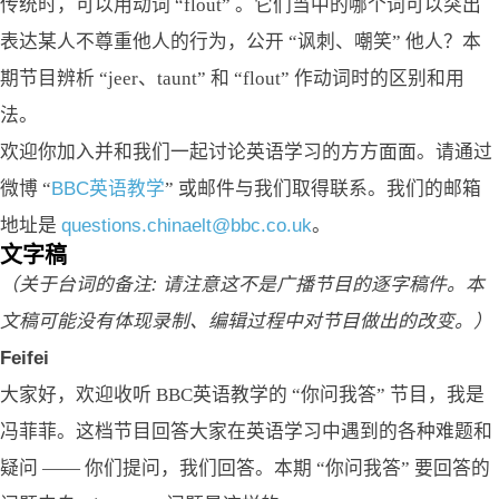
传统时，可以用动词 “flout” 。它们当中的哪个词可以突出
表达某人不尊重他人的行为，公开 “讽刺、嘲笑” 他人？本
期节目辨析 “jeer、taunt” 和 “flout” 作动词时的区别和用
法。
欢迎你加入并和我们一起讨论英语学习的方方面面。请通过
微博 “
BBC英语教学
” 或邮件与我们取得联系。我们的邮箱
地址是
questions.chinaelt@bbc.co.uk
。
文字稿
（关于台词的备注: 请注意这不是广播节目的逐字稿件。本
文稿可能没有体现录制、编辑过程中对节目做出的改变。）
Feifei
大家好，欢迎收听 BBC英语教学的 “你问我答” 节目，我是
冯菲菲。这档节目回答大家在英语学习中遇到的各种难题和
疑问 —— 你们提问，我们回答。本期 “你问我答” 要回答的