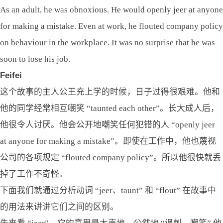
As an adult, he was obnoxious. He would openly jeer at anyone
for making a mistake. Even at work, he flouted company policy
on behaviour in the workplace. It was no surprise that he was
soon to lose his job.
Feifei
这个故事的主人公王充上学的时候，日子过得很艰难。他和
他的同学经常相互嘲笑 “taunted each other”。长大成人后，
他很令人讨厌。他会公开地嘲笑任何犯错的人 “openly jeer
at anyone for making a mistake”。即使在工作中，他也蔑视
公司的各项规定 “flouted company policy”。所以他很快就丢
掉了工作不奇怪。
下面我们就通过分析动词 “jeer、taunt” 和 “flout” 在故事中
的用法来讲讲它们之间的区别。