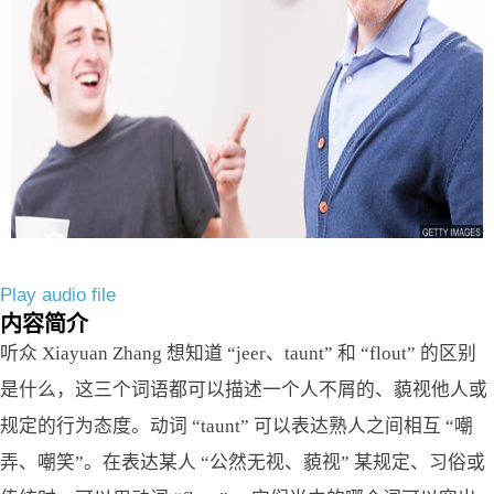
Play audio file
内容简介
听众 Xiayuan Zhang 想知道 “jeer、taunt” 和 “flout” 的区别
是什么，这三个词语都可以描述一个人不屑的、藐视他人或
规定的行为态度。动词 “taunt” 可以表达熟人之间相互 “嘲
弄、嘲笑”。在表达某人 “公然无视、藐视” 某规定、习俗或