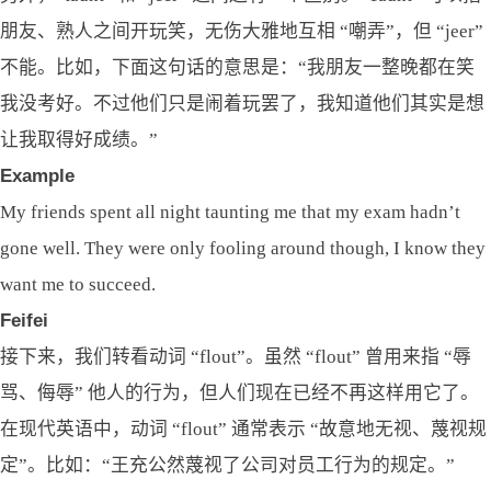
朋友、熟人之间开玩笑，无伤大雅地互相 “嘲弄”，但 “jeer”
不能。比如，下面这句话的意思是：“我朋友一整晚都在笑
我没考好。不过他们只是闹着玩罢了，我知道他们其实是想
让我取得好成绩。”
Example
My friends spent all night taunting me that my exam hadn’t
gone well. They were only fooling around though, I know they
want me to succeed.
Feifei
接下来，我们转看动词 “flout”。虽然 “flout” 曾用来指 “辱
骂、侮辱” 他人的行为，但人们现在已经不再这样用它了。
在现代英语中，动词 “flout” 通常表示 “故意地无视、蔑视规
定”。比如：“王充公然蔑视了公司对员工行为的规定。”