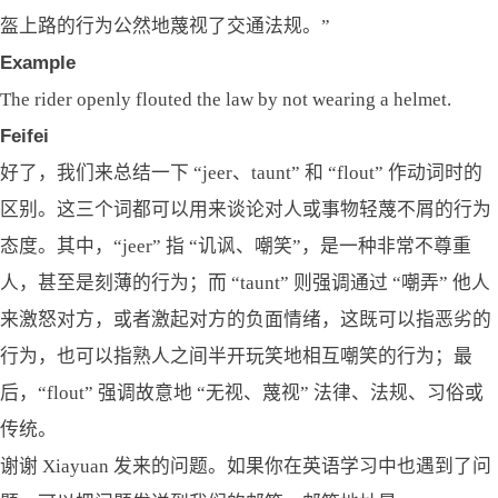
盔上路的行为公然地蔑视了交通法规。”
Example
The rider openly flouted the law by not wearing a helmet.
Feifei
好了，我们来总结一下 “jeer、taunt” 和 “flout” 作动词时的
区别。这三个词都可以用来谈论对人或事物轻蔑不屑的行为
态度。其中，“jeer” 指 “讥讽、嘲笑”，是一种非常不尊重
人，甚至是刻薄的行为；而 “taunt” 则强调通过 “嘲弄” 他人
来激怒对方，或者激起对方的负面情绪，这既可以指恶劣的
行为，也可以指熟人之间半开玩笑地相互嘲笑的行为；最
后，“flout” 强调故意地 “无视、蔑视” 法律、法规、习俗或
传统。
谢谢 Xiayuan 发来的问题。如果你在英语学习中也遇到了问