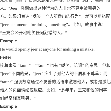
先来看 “jeer”，它的意思是大声地、公然地 “讽刺、嘲笑” 他
人。“Jeer” 强调做出这种行为的人非常不尊重被嘲笑的一
方。如果想表达 “嘲笑一个人所做出的行为”，就可以用搭配
“jeer at someone for doing something”。比如，故事中说：
“王充会公开地嘲笑任何犯错的人。”
Example
He would openly jeer at anyone for making a mistake.
Feifei
接着来看 “taunt”。“Taunt” 也有 “嘲笑，讥讽” 的意思。但和
“jeer” 不同的是，“jeer” 突出了对他人的不屑和不尊重；而
“taunt” 强调故意通过不友善的话语来激怒他人，或者是激起
他人的负面情绪或反应。比如：“多年来，王充和他的同学
们经常相互嘲笑。”
Example