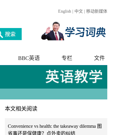
English
|
中文
|
移动新媒体
BBC英语
专栏
文件
本文相关阅读
Convenience vs health: the takeaway dilemma 图
省事还是保健康？点外卖的纠结