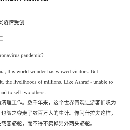
新冠肺炎疫情受创
汇
ronavirus pandemic?
nia, this world wonder has wowed visitors. But
t, the livelihoods of millions. Like Ashraf - unable to
had to sell two others.
的清理工作。数千年来，这个世界奇观让游客们叹为
，也随之夺走了数百万人的生计。像阿什拉夫这样，
头载客骆驼，而不得不卖掉另外两头骆驼。