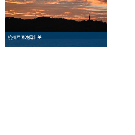
杭州西湖晚霞壮美