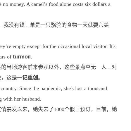
e no money. A camel’s food alone costs six dollars a
。我没有钱。单是一只骆驼的食物一天就要六美
y’re empty except for the occasional local visitor. It's
ars of
turmoil
.
星的当地游客前来参观以外，这些景点空无一人。对
说，这是
一记重创
。
country. Since the pandemic, she's lost a thousand
ng with her husband.
情暴发以来，她失去了1000个假日预订。目前，她