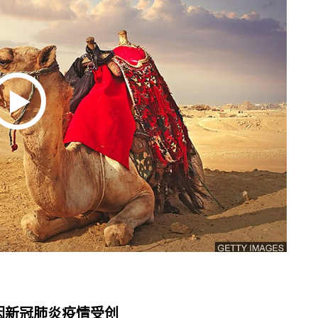
及旅游业因新冠肺炎疫情受创