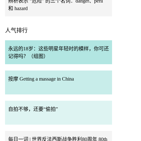
辨析表示 “危险” 的三个名词：danger、peril
和 hazard
人气排行
永远的18岁：这些明星年轻时的模样，你可还
记得吗？（组图）
按摩 Getting a massage in China
自拍不够，还要“偷拍”
每日一词 | 世界反法西斯战争胜利80周年 80th