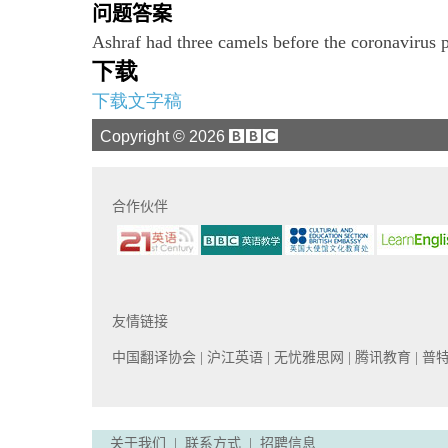
问题答案
Ashraf had three camels before the coronavirus p
下载
下载文字稿
Copyright ©
2026
合作伙伴
友情链接
中国翻译协会
| 沪江英语
| 无忧雅思网
| 腾讯教育
| 
关于我们
|
联系方式
|
招聘信息