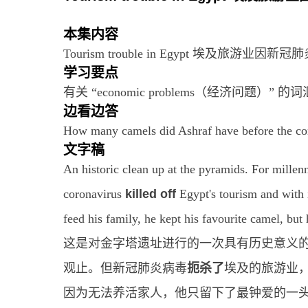
本集内容
Tourism trouble in Egypt 埃及旅游业因
学习要点
有关 “economic problems（经济问题）” 的词
边看边答
How many camels did Ashraf have before the co
文字稿
An historic clean up at the pyramids. For millen
coronavirus
killed off
Egypt's tourism and with i
feed his family, he kept his favourite camel, but 
这是对金字塔遗址进行的一次具有历史意义
观止。但新冠肺炎病毒
扼杀了
埃及的旅游业
因为无法养活家人，他只留下了最钟爱的一