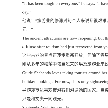
“It has been tough on everyone,” he says. “I hav
day.”
他说：“旅游业的停滞对每个人来说都很艰难
元。”
The ancient attractions are now reopening, but the
a blow
after tourism had just recovered from ye
这些古老的景点正逐步重新开放，但除了零
刚从多年的
动荡
中恢复过来的埃及旅游业来
Guide Shahenda loves taking tourists around her 
holiday bookings. For now, she's only sightseei
导游莎亨达喜欢带游客们游览她的国家。自疫
只是和丈夫一同观光。
Shahenda Adel, tour guide