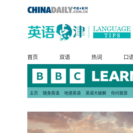
首页
双语
热词
口
主页
随身英语
地道英语
英语大破解
你问我答