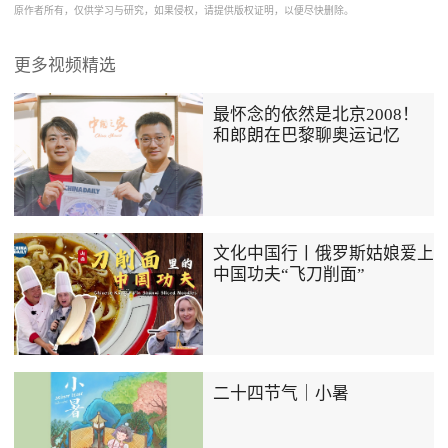
原作者所有，仅供学习与研究，如果侵权，请提供版权证明，以便尽快删除。
更多视频精选
最怀念的依然是北京2008！
和郎朗在巴黎聊奥运记忆
文化中国行丨俄罗斯姑娘爱上
中国功夫“飞刀削面”
二十四节气｜小暑