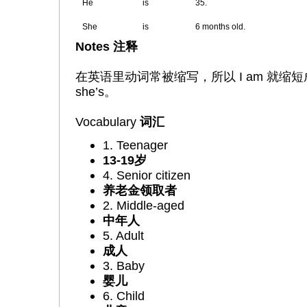
He
is
35.
She
is
6 months old.
Notes 注释
在英语里动词常被缩写，所以 I am 就缩短成 I’m
she’s。
Vocabulary
词汇
1. Teenager
13-19岁
4. Senior citizen
养老金领取者
2. Middle-aged
中年人
5. Adult
成人
3. Baby
婴儿
6. Child