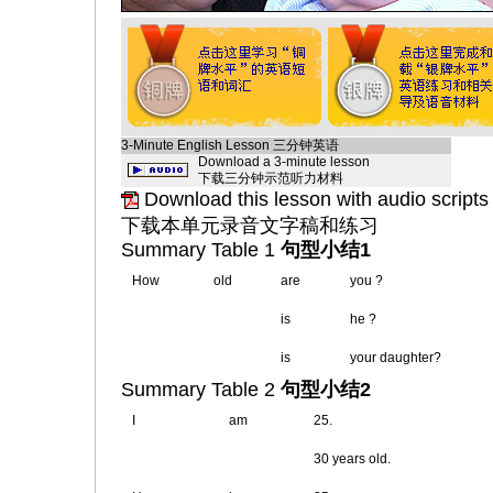
3-Minute English Lesson 三分钟英语
Download a 3-minute lesson
下载三分钟示范听力材料
Download this lesson with audio scripts
下载本单元录音文字稿和练习
Summary Table 1
句型小结1
How
old
are
you ?
is
he ?
is
your daughter?
Summary Table 2
句型小结2
I
am
25.
30 years old.